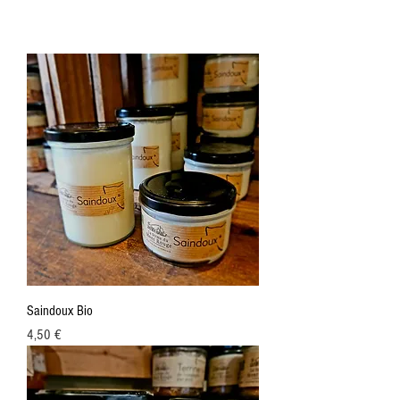
Saindoux Bio
Prix
4,50 €