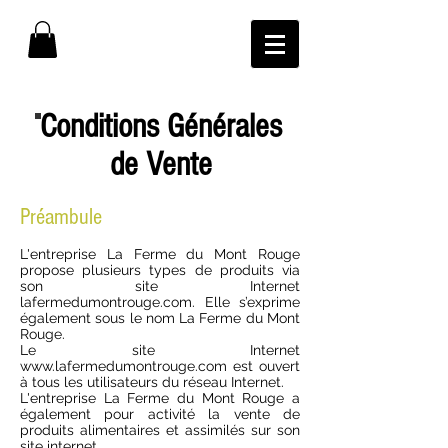
Conditions Générales
de Vente
Préambule
L'entreprise La Ferme du Mont Rouge
propose plusieurs types de produits via
son site Internet
lafermedumontrouge.com. Elle s’exprime
également sous le nom La Ferme du Mont
Rouge.
Le site Internet
www.lafermedumontrouge.com
est ouvert
à tous les utilisateurs du réseau Internet.
L'entreprise La Ferme du Mont Rouge a
également pour activité la vente de
produits alimentaires et assimilés sur son
site internet. .