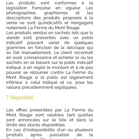
Les produits sont conformes à la
législation française en vigueur. Les
photographies, graphismes et les
descriptions des produits proposés à la
vente ne sont qu’indicatifs et n’engagent
nullement La Ferme du Mont Rouge.
Les produits vendus en sachets tels que la
viande sont présentés avec un poids
indicatif pouvant varier de quelques
grammes en fonction de la découpe qui
se fait manuellement. Le client reconnaît
en avoir connaissance et acheter le ou les
sachets en se basant sur le poids indicatif
indiqué, à en régler le montant et à ne pas
pouvoir se retourner contre La Ferme du
Mont Rouge si le poids est légèrement
inférieur à celui indiqué et ce, pour les
raisons précédemment expliquées.
7. Disponibilité
Les offres présentées par La Ferme du
Mont Rouge sont valables tant qu’elles
sont annoncées sur le Site et dans la
limite des stocks disponibles.
En cas d’indisponibilité d’un ou plusieurs
produits après passation de la