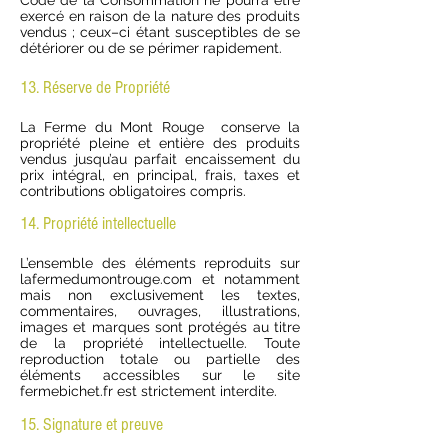
Code de la Consommation ne pourra être
exercé en raison de la nature des produits
vendus ; ceux–ci étant susceptibles de se
détériorer ou de se périmer rapidement.
13. Réserve de Propriété
La Ferme du Mont Rouge conserve la
propriété pleine et entière des produits
vendus jusqu’au parfait encaissement du
prix intégral, en principal, frais, taxes et
contributions obligatoires compris.
14. Propriété intellectuelle
L’ensemble des éléments reproduits sur
lafermedumontrouge.com et notamment
mais non exclusivement les textes,
commentaires, ouvrages, illustrations,
images et marques sont protégés au titre
de la propriété intellectuelle. Toute
reproduction totale ou partielle des
éléments accessibles sur le site
fermebichet.fr est strictement interdite.
15. Signature et preuve