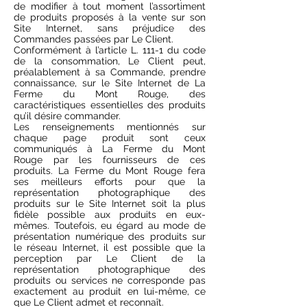
de modifier à tout moment l’assortiment
de produits proposés à la vente sur son
Site Internet, sans préjudice des
Commandes passées par Le Client.
Conformément à l’article L. 111-1 du code
de la consommation, Le Client peut,
préalablement à sa Commande, prendre
connaissance, sur le Site Internet de La
Ferme du Mont Rouge, des
caractéristiques essentielles des produits
qu’il désire commander.
Les renseignements mentionnés sur
chaque page produit sont ceux
communiqués à La Ferme du Mont
Rouge par les fournisseurs de ces
produits. La Ferme du Mont Rouge fera
ses meilleurs efforts pour que la
représentation photographique des
produits sur le Site Internet soit la plus
fidèle possible aux produits en eux-
mêmes. Toutefois, eu égard au mode de
présentation numérique des produits sur
le réseau Internet, il est possible que la
perception par Le Client de la
représentation photographique des
produits ou services ne corresponde pas
exactement au produit en lui-même, ce
que Le Client admet et reconnaît.