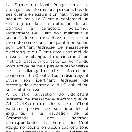
La Ferme du Mont Rouge œuvre à
protéger les informations personnelles de
ses clients en assurant un haut niveau de
sécurité, mais Le Client a également un
rôle à jouer dans la protection de ses
données à caractère personnel.
Notamment Le Client doit maintenir la
sécurité de ses transactions en ligne par
exemple en ne communiquant à personne
son identifiant (adresse de messagerie
électronique du Client) et/ou son mot de
passe et en changeant régulièrement son
mot de passe. A ce titre, La Ferme du
Mont Rouge ne peut pas être responsable
de la divulgation des informations
concernant Le Client à tout individu ayant
utilisé son identifiant (adresse de
messagerie électronique du Client) et/ou
son mot de passe.
A ce titre, l’utilisation de l’identifiant
(adresse de messagerie électronique du
Client) et/ou du mot de passe du Client
vaudront preuve de son identité, et
exigibilité, à la validation de la
Commande, des sommes
correspondantes. La Ferme du Mont
Rouge ne pourra en aucun cas être tenu