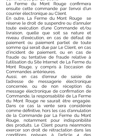
La Ferme du Mont Rouge confirmera
ensuite cette commande par l’envoi d’un
courrier électronique au Client.
En outre, La Ferme du Mont Rouge se
réserve le droit de suspendre ou d’annuler
toute exécution d’une Commande et/ou
livraison, quelle que soit sa nature et
niveau d’exécution, en cas de défaut de
paiement ou paiement partiel de toute
somme qui serait due par Le Client, en cas
d’incident de paiement, ou en cas de
fraude ou tentative de fraude relative à
l’utilisation du Site Internet de La Ferme du
Mont Rouge, y compris à l’occasion de
Commandes antérieures.
Aussi, en cas d’erreur de saisie de
l’adresse de messagerie électronique
concernée, ou de non réception du
message électronique de confirmation de
Commande, la responsabilité de La Ferme
du Mont Rouge ne saurait être engagée.
Dans ce cas la vente sera considérée
comme définitive, hors les cas d’annulation
de la Commande par La Ferme du Mont
Rouge, notamment pour indisponibilité
des produits. Le Client pourra néanmoins
exercer son droit de rétractation dans les
conditions prévues à l’article 4 des