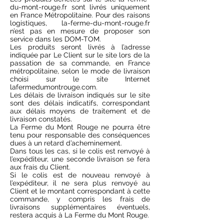
du-mont-rouge.fr sont livrés uniquement
en France Métropolitaine. Pour des raisons
logistiques, la-ferme-du-mont-rouge.fr
n’est pas en mesure de proposer son
service dans les DOM-TOM.
Les produits seront livrés à l’adresse
indiquée par Le Client sur le site lors de la
passation de sa commande, en France
métropolitaine, selon le mode de livraison
choisi sur le site Internet
lafermedumontrouge.com.
Les délais de livraison indiqués sur le site
sont des délais indicatifs, correspondant
aux délais moyens de traitement et de
livraison constatés.
La Ferme du Mont Rouge ne pourra être
tenu pour responsable des conséquences
dues à un retard d’acheminement.
Dans tous les cas, si le colis est renvoyé à
l’expéditeur, une seconde livraison se fera
aux frais du Client.
Si le colis est de nouveau renvoyé à
l’expéditeur, il ne sera plus renvoyé au
Client et le montant correspondant à cette
commande, y compris les frais de
livraisons supplémentaires éventuels,
restera acquis à La Ferme du Mont Rouge.