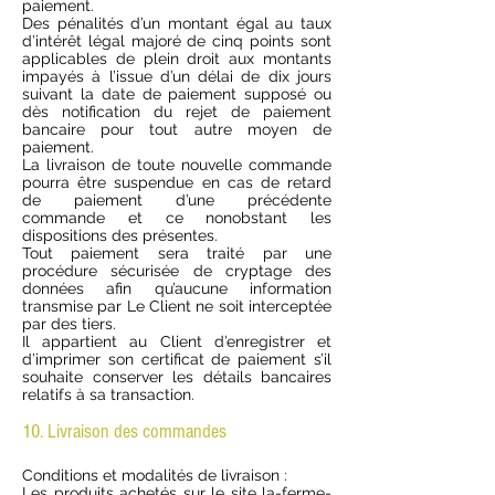
paiement.
Des pénalités d’un montant égal au taux
d’intérêt légal majoré de cinq points sont
applicables de plein droit aux montants
impayés à l’issue d’un délai de dix jours
suivant la date de paiement supposé ou
dès notification du rejet de paiement
bancaire pour tout autre moyen de
paiement.
La livraison de toute nouvelle commande
pourra être suspendue en cas de retard
de paiement d’une précédente
commande et ce nonobstant les
dispositions des présentes.
Tout paiement sera traité par une
procédure sécurisée de cryptage des
données afin qu’aucune information
transmise par Le Client ne soit interceptée
par des tiers.
Il appartient au Client d’enregistrer et
d’imprimer son certificat de paiement s’il
souhaite conserver les détails bancaires
relatifs à sa transaction.
10. Livraison des commandes
Conditions et modalités de livraison :
Les produits achetés sur le site la-ferme-