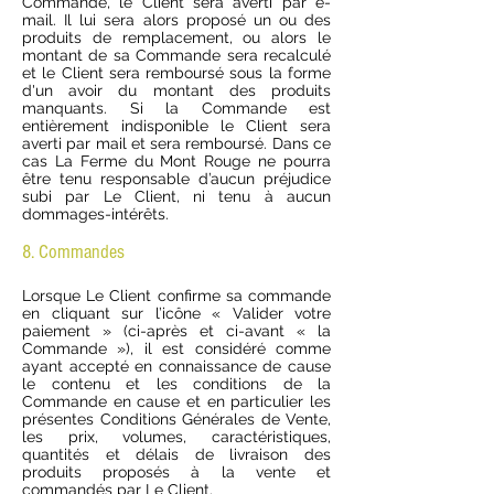
Commande, le Client sera averti par e-
mail. Il lui sera alors proposé un ou des
produits de remplacement, ou alors le
montant de sa Commande sera recalculé
et le Client sera remboursé sous la forme
d'un avoir du montant des produits
manquants. Si la Commande est
entièrement indisponible le Client sera
averti par mail et sera remboursé. Dans ce
cas La Ferme du Mont Rouge ne pourra
être tenu responsable d’aucun préjudice
subi par Le Client, ni tenu à aucun
dommages-intérêts.
8. Commandes
Lorsque Le Client confirme sa commande
en cliquant sur l’icône « Valider votre
paiement » (ci-après et ci-avant « la
Commande »), il est considéré comme
ayant accepté en connaissance de cause
le contenu et les conditions de la
Commande en cause et en particulier les
présentes Conditions Générales de Vente,
les prix, volumes, caractéristiques,
quantités et délais de livraison des
produits proposés à la vente et
commandés par Le Client.