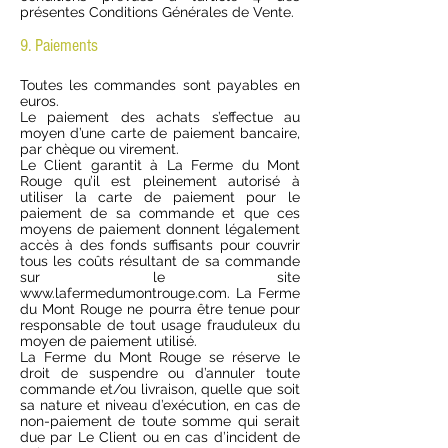
présentes Conditions Générales de Vente.
9. Paiements
Toutes les commandes sont payables en
euros.
Le paiement des achats s’effectue au
moyen d’une carte de paiement bancaire,
par chèque ou virement.
Le Client garantit à La Ferme du Mont
Rouge qu’il est pleinement autorisé à
utiliser la carte de paiement pour le
paiement de sa commande et que ces
moyens de paiement donnent légalement
accès à des fonds suffisants pour couvrir
tous les coûts résultant de sa commande
sur le site
www.lafermedumontrouge.com
. La Ferme
du Mont Rouge ne pourra être tenue pour
responsable de tout usage frauduleux du
moyen de paiement utilisé.
La Ferme du Mont Rouge se réserve le
droit de suspendre ou d’annuler toute
commande et/ou livraison, quelle que soit
sa nature et niveau d’exécution, en cas de
non-paiement de toute somme qui serait
due par Le Client ou en cas d’incident de