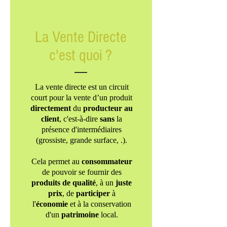
La Vente Directe
c'est quoi ?
La vente directe est un circuit
court pour la vente d’un produit
directement
du
producteur au
client
, c'est-à-dire
sans
la
présence d'intermédiaires
(grossiste, grande surface, .).
Cela permet au
consommateur
de pouvoir se fournir des
produits de qualité
, à un
juste
prix
, de
participer
à
l'
économie
et à la conservation
d'un
patrimoine
local.